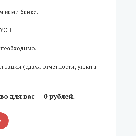
м вами банке.
 УСН.
 необходимо.
трации (сдача отчетности, уплата
о для вас — 0 рублей.