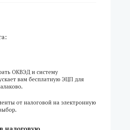
га:
брать ОКВЭД и систему
ускает вам бесплатную ЭЦП для
алаково.
менты от налоговой на электронную
выбор.
 в налоговую.