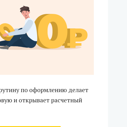
ю рутину по оформлению делает
говую и открывает расчетный