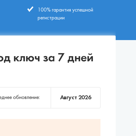
100% гарантия успешной
регистрации
од ключ за 7 дней
Август 2026
днее обновление: