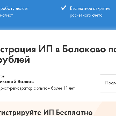
 работу делает
Бесплатное открытие
циалист
расчетного счета
страция ИП в Балаково п
 рублей
ТОР:
иколай Волков
После
ист-регистратор с опытом более 11 лет.
гистрируйте ИП Бесплатно