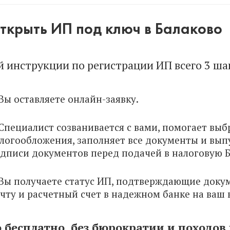
ткрыть ИП под ключ в Балаково
й инструкции по регистрации ИП всего 3 ша
 Вы оставляете онлайн-заявку.
 Специалист созванивается с вами, помогает вы
логообложения, заполняет все документы и вып
дписи документов перед подачей в налоговую Б
 Вы получаете статус ИП, подтверждающие доку
чту и расчетный счет в надежном банке на ваш 
о бесплатно, без бюрократии и походов