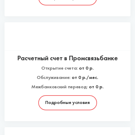
Расчетный счет в Промсвязьбанке
Открытие счета:
от
0
р.
Обслуживание:
от
0
р./мес.
Межбанковский перевод:
от 0 р.
Подробные условия