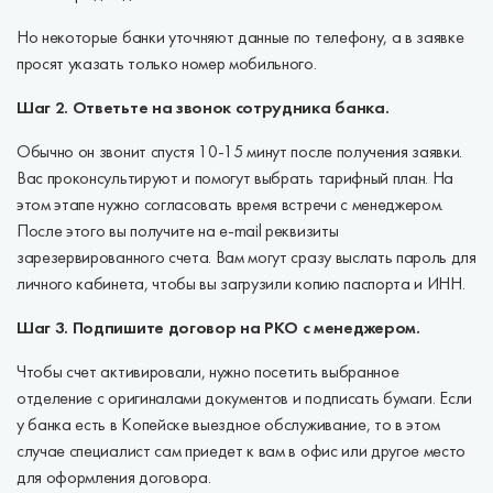
Но некоторые банки уточняют данные по телефону, а в заявке
просят указать только номер мобильного.
Шаг 2. Ответьте на звонок сотрудника банка.
Обычно он звонит спустя 10-15 минут после получения заявки.
Вас проконсультируют и помогут выбрать тарифный план. На
этом этапе нужно согласовать время встречи с менеджером.
После этого вы получите на e-mail реквизиты
зарезервированного счета. Вам могут сразу выслать пароль для
личного кабинета, чтобы вы загрузили копию паспорта и ИНН.
Шаг 3. Подпишите договор на РКО с менеджером.
Чтобы счет активировали, нужно посетить выбранное
отделение с оригиналами документов и подписать бумаги. Если
у банка есть в Копейске выездное обслуживание, то в этом
случае специалист сам приедет к вам в офис или другое место
для оформления договора.