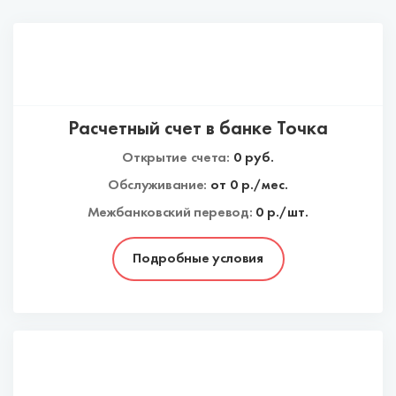
Расчетный счет в банке Точка
Открытие счета:
0
руб.
Обслуживание:
от
0
р./мес.
Межбанковский перевод:
0 р./шт.
Подробные условия