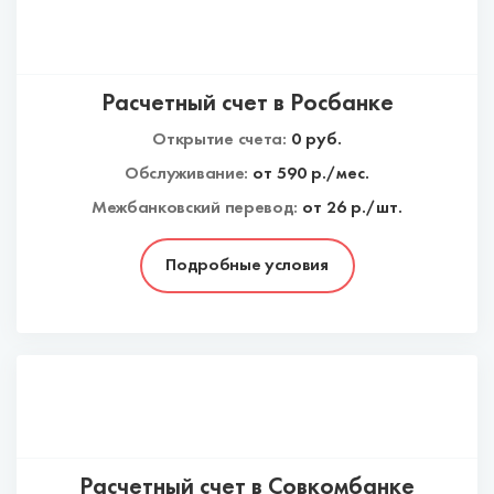
Расчетный счет в Росбанке
Открытие счета:
0
руб.
Обслуживание:
от
590
р./мес.
Межбанковский перевод:
от 26 р./шт.
Подробные условия
Расчетный счет в Совкомбанке