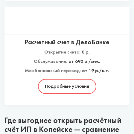
Расчетный счет в ДелоБанке
Открытие счета:
0
р.
Обслуживание:
от
690
р./мес.
Межбанковский перевод:
от 19 р./шт.
Подробные условия
Где выгоднее открыть расчётный
счёт ИП в Копейске — сравнение