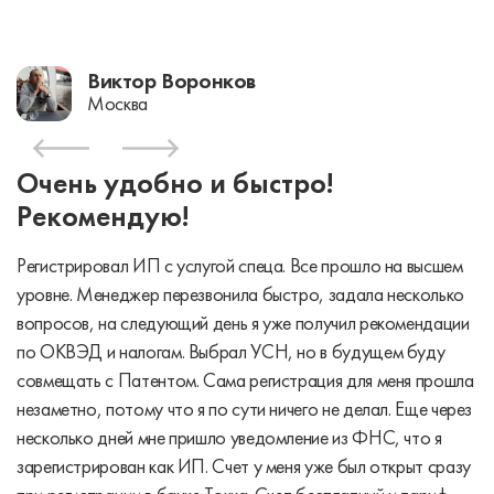
Виктор Воронков
Москва
Очень удобно и быстро!
Рекомендую!
Регистрировал ИП с услугой спеца. Все прошло на высшем
уровне. Менеджер перезвонила быстро, задала несколько
вопросов, на следующий день я уже получил рекомендации
по ОКВЭД и налогам. Выбрал УСН, но в будущем буду
совмещать с Патентом. Сама регистрация для меня прошла
незаметно, потому что я по сути ничего не делал. Еще через
несколько дней мне пришло уведомление из ФНС, что я
зарегистрирован как ИП. Счет у меня уже был открыт сразу