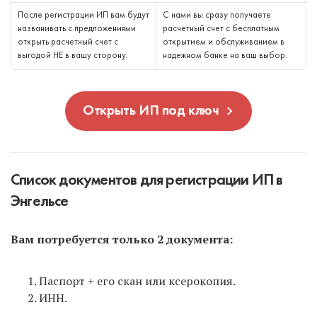
После регистрации ИП вам будут
С нами вы сразу получаете
названивать с предложениями
расчетный счет с бесплатным
открыть расчетный счет с
открытием и обслуживанием в
выгодой НЕ в вашу сторону.
надежном банке на ваш выбор.
Открыть ИП под ключ
Список документов для регистрации ИП в
Энгельсе
Вам потребуется только 2 документа:
Паспорт + его скан или ксерокопия.
ИНН.