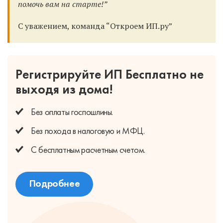
помочь вам на старте!”
С уважением, команда “Откроем ИП.ру”
Регистрируйте ИП Бесплатно
не
выходя из дома!
Без оплаты
госпошлины.
Без похода
в налоговую и МФЦ.
С бесплатным
расчетным счетом.
Подробнее