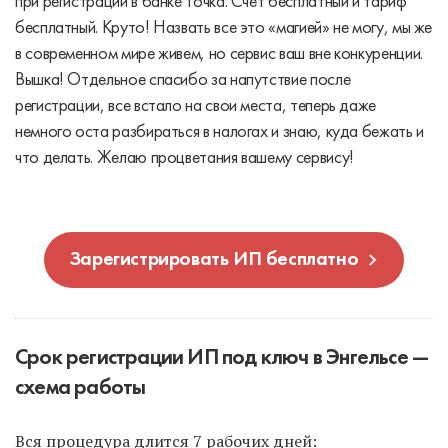
при регистрации в банке Точка. Счет бесплатный и тариф
бесплатный. Круто! Назвать все это «магией» не могу, мы же
в современном мире живем, но сервис ваш вне конкуренции.
Вышка! Отдельное спасибо за напутствие после
регистрации, все встало на свои места, теперь даже
немного оста разбираться в налогах и знаю, куда бежать и
что делать. Желаю процветания вашему сервису!
Зарегистрировать ИП бесплатно
Срок регистрации ИП под ключ в Энгельсе —
схема работы
Вся процедура длится 7 рабочих дней: