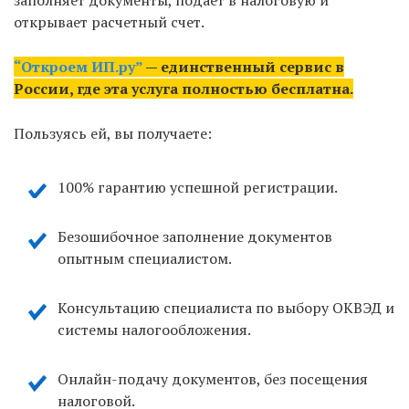
заполняет документы, подает в налоговую и
открывает расчетный счет.
“Откроем ИП.ру”
— единственный сервис в
России, где эта услуга полностью бесплатна.
Пользуясь ей, вы получаете:
100% гарантию успешной регистрации.
Безошибочное заполнение документов
опытным специалистом.
Консультацию специалиста по выбору ОКВЭД и
системы налогообложения.
Онлайн-подачу документов, без посещения
налоговой.