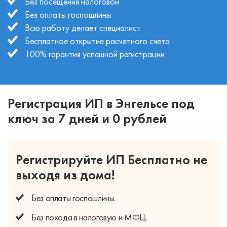
Без посещения налоговой
Без оплаты госпошлины
Всю работу делает специалист
Бесплатное открытие расчетного счета
100% гарантия успешной регистрации
Регистрация ИП в Энгельсе под
ключ за 7 дней и 0 рублей
Регистрируйте ИП Бесплатно
не
выходя из дома!
Без оплаты
госпошлины.
Без похода
в налоговую и МФЦ.