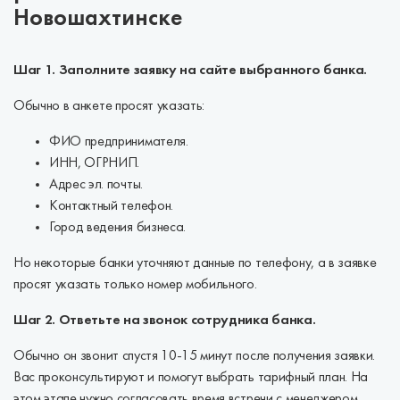
Новошахтинске
Шаг 1. Заполните заявку на сайте выбранного банка.
Обычно в анкете просят указать:
ФИО предпринимателя.
ИНН, ОГРНИП.
Адрес эл. почты.
Контактный телефон.
Город ведения бизнеса.
Но некоторые банки уточняют данные по телефону, а в заявке
просят указать только номер мобильного.
Шаг 2. Ответьте на звонок сотрудника банка.
Обычно он звонит спустя 10-15 минут после получения заявки.
Вас проконсультируют и помогут выбрать тарифный план. На
этом этапе нужно согласовать время встречи с менеджером.