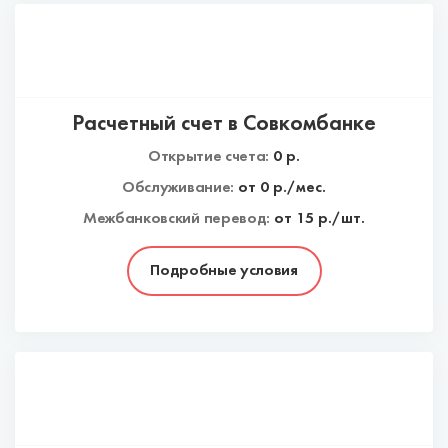
Расчетный счет в Совкомбанке
Открытие счета:
0
р.
Обслуживание:
от
0
р./мес.
Межбанковский перевод:
от 15 р./шт.
Подробные условия