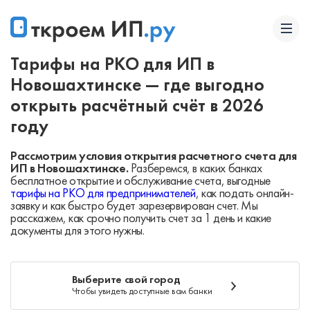
Тарифы на РКО для ИП в
Новошахтинске — где выгодно
открыть расчётный счёт в 2026
году
Рассмотрим условия открытия расчетного счета для
ИП в Новошахтинске.
Разберемся, в каких банках
бесплатное открытие и обслуживание счета, выгодные
тарифы на РКО для предпринимателей
, как подать онлайн-
заявку и как быстро будет зарезервирован счет. Мы
расскажем, как срочно получить счет за 1 день и какие
документы для этого нужны.
Выберите свой город
Чтобы увидеть доступные вам банки