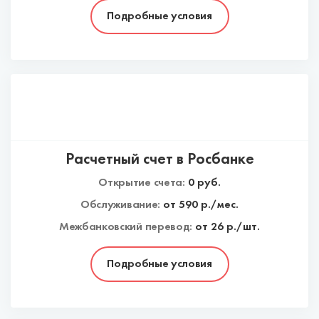
Подробные условия
Расчетный счет в Росбанке
Открытие счета:
0
руб.
Обслуживание:
от
590
р./мес.
Межбанковский перевод:
от 26 р./шт.
Подробные условия