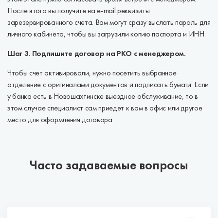
После этого вы получите на e-mail реквизиты
зарезервированного счета. Вам могут сразу выслать пароль для
личного кабинета, чтобы вы загрузили копию паспорта и ИНН.
Шаг 3. Подпишите договор на РКО с менеджером.
Чтобы счет активировали, нужно посетить выбранное
отделение с оригиналами документов и подписать бумаги. Если
у банка есть в Новошахтинске выездное обслуживание, то в
этом случае специалист сам приедет к вам в офис или другое
место для оформления договора.
Часто задаваемые вопросы