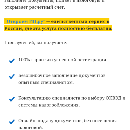
заполняет документы, подает в налоговую и
открывает расчетный счет.
“Откроем ИП.ру”
— единственный сервис в
России, где эта услуга полностью бесплатна.
Пользуясь ей, вы получаете:
100% гарантию успешной регистрации.
Безошибочное заполнение документов
опытным специалистом.
Консультацию специалиста по выбору ОКВЭД и
системы налогообложения.
Онлайн-подачу документов, без посещения
налоговой.