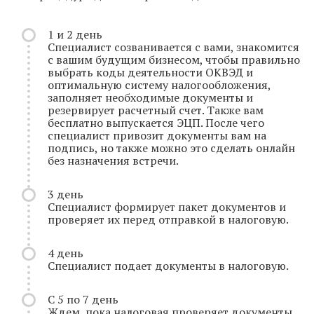
1 и 2 день
Специалист созванивается с вами, знакомится
с вашим будущим бизнесом, чтобы правильно
выбрать коды деятельности ОКВЭД и
оптимальную систему налогообложения,
заполняет необходимые документы и
резервирует расчетный счет. Также вам
бесплатно выпускается ЭЦП. После чего
специалист привозит документы вам на
подпись, но также можно это сделать онлайн
без назначения встречи.
3 день
Специалист формирует пакет документов и
проверяет их перед отправкой в налоговую.
4 день
Специалист подает документы в налоговую.
С 5 по 7 день
Ждем, пока налоговая проверяет документы.