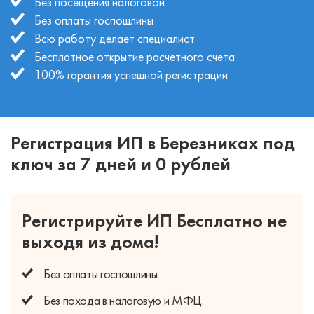
Без посещения налоговой
Без оплаты госпошлины
Всю работу делает специалист
Бесплатное открытие расчетного счета
100% гарантия успешной регистрации
Регистрация ИП в Березниках под
ключ за 7 дней и 0 рублей
Регистрируйте ИП Бесплатно
не
выходя из дома!
Без оплаты
госпошлины.
Без похода
в налоговую и МФЦ.