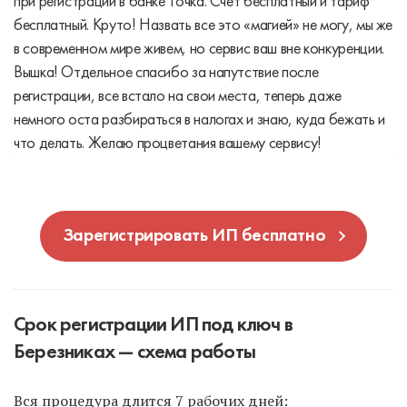
при регистрации в банке Точка. Счет бесплатный и тариф
бесплатный. Круто! Назвать все это «магией» не могу, мы же
в современном мире живем, но сервис ваш вне конкуренции.
Вышка! Отдельное спасибо за напутствие после
регистрации, все встало на свои места, теперь даже
немного оста разбираться в налогах и знаю, куда бежать и
что делать. Желаю процветания вашему сервису!
Зарегистрировать ИП бесплатно
Срок регистрации ИП под ключ в
Березниках — схема работы
Вся процедура длится 7 рабочих дней: