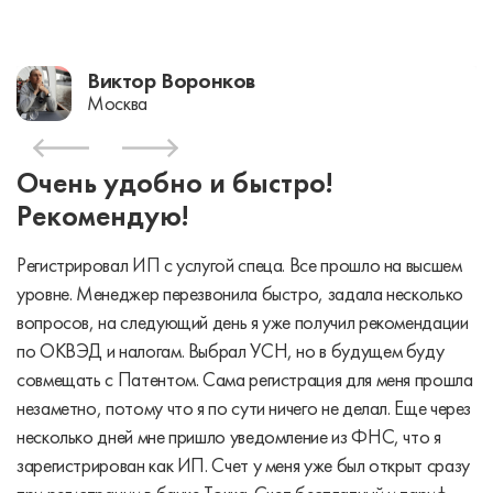
Виктор Воронков
Москва
Очень удобно и быстро!
Рекомендую!
Регистрировал ИП с услугой спеца. Все прошло на высшем
уровне. Менеджер перезвонила быстро, задала несколько
вопросов, на следующий день я уже получил рекомендации
по ОКВЭД и налогам. Выбрал УСН, но в будущем буду
совмещать с Патентом. Сама регистрация для меня прошла
незаметно, потому что я по сути ничего не делал. Еще через
несколько дней мне пришло уведомление из ФНС, что я
зарегистрирован как ИП. Счет у меня уже был открыт сразу