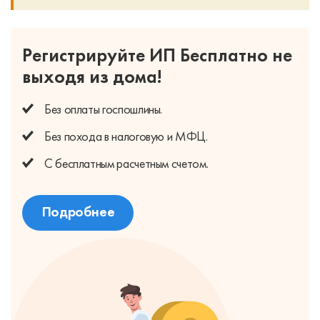
Регистрируйте ИП Бесплатно
не
выходя из дома!
Без оплаты
госпошлины.
Без похода
в налоговую и МФЦ.
С бесплатным
расчетным счетом.
Подробнее