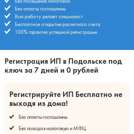
Без посещения налоговой
Без оплаты госпошлины
Всю работу делает специалист
Бесплатное открытие расчетного счета
100% гарантия успешной регистрации
Регистрация ИП в Подольске под
ключ за 7 дней и 0 рублей
Регистрируйте ИП Бесплатно
не
выходя из дома!
Без оплаты
госпошлины.
Без похода
в налоговую и МФЦ.