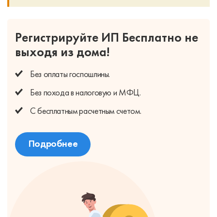
Регистрируйте ИП Бесплатно
не
выходя из дома!
Без оплаты
госпошлины.
Без похода
в налоговую и МФЦ.
С бесплатным
расчетным счетом.
Подробнее