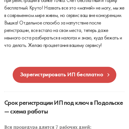
при регистрации в банке Точка. Счет бесплатный и тариф
бесплатный. Круто! Назвать все это «магией» не могу, мы же
в современном мире живем, но сервис ваш вне конкуренции.
Вышка! Отдельное спасибо за напутствие после
регистрации, все встало на свои места, теперь даже
немного оста разбираться в налогах и знаю, куда бежать и
что делать. Желаю процветания вашему сервису!
Зарегистрировать ИП бесплатно
Срок регистрации ИП под ключ в Подольске
— схема работы
Вся процедура длится 7 рабочих дней: