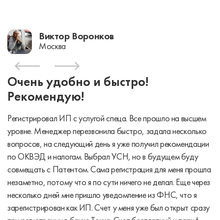
Виктор Воронков
Москва
Очень удобно и быстро!
Рекомендую!
Регистрировал ИП с услугой спеца. Все прошло на высшем
уровне. Менеджер перезвонила быстро, задала несколько
вопросов, на следующий день я уже получил рекомендации
по ОКВЭД и налогам. Выбрал УСН, но в будущем буду
совмещать с Патентом. Сама регистрация для меня прошла
незаметно, потому что я по сути ничего не делал. Еще через
несколько дней мне пришло уведомление из ФНС, что я
зарегистрирован как ИП. Счет у меня уже был открыт сразу