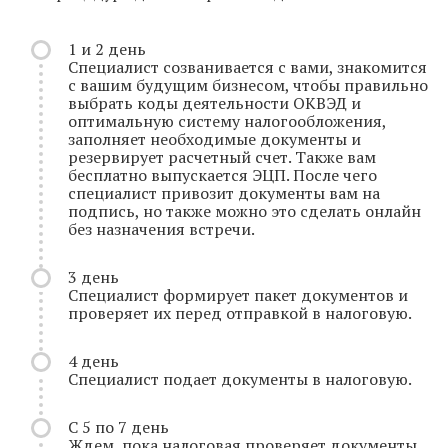
1 и 2 день
Специалист созванивается с вами, знакомится
с вашим будущим бизнесом, чтобы правильно
выбрать коды деятельности ОКВЭД и
оптимальную систему налогообложения,
заполняет необходимые документы и
резервирует расчетный счет. Также вам
бесплатно выпускается ЭЦП. После чего
специалист привозит документы вам на
подпись, но также можно это сделать онлайн
без назначения встречи.
3 день
Специалист формирует пакет документов и
проверяет их перед отправкой в налоговую.
4 день
Специалист подает документы в налоговую.
С 5 по 7 день
Ждем, пока налоговая проверяет документы.