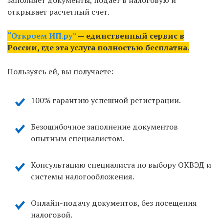
заполняет документы, подает в налоговую и
открывает расчетный счет.
“Откроем ИП.ру”
— единственный сервис в
России, где эта услуга полностью бесплатна.
Пользуясь ей, вы получаете:
100% гарантию успешной регистрации.
Безошибочное заполнение документов
опытным специалистом.
Консультацию специалиста по выбору ОКВЭД и
системы налогообложения.
Онлайн-подачу документов, без посещения
налоговой.