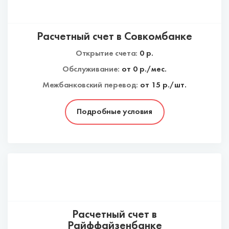
Расчетный счет в Совкомбанке
Открытие счета:
0
р.
Обслуживание:
от
0
р./мес.
Межбанковский перевод:
от 15 р./шт.
Подробные условия
Расчетный счет в
Райффайзенбанке