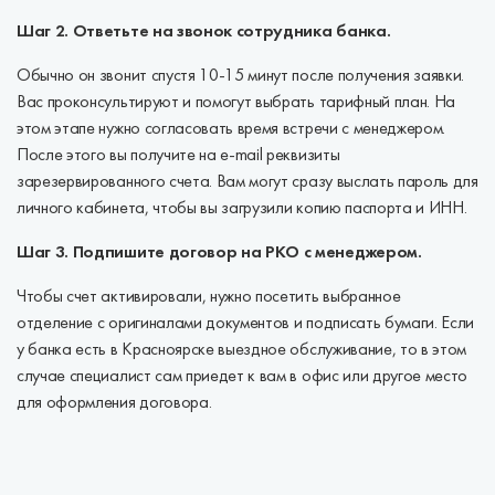
Шаг 2. Ответьте на звонок сотрудника банка.
Обычно он звонит спустя 10-15 минут после получения заявки.
Вас проконсультируют и помогут выбрать тарифный план. На
этом этапе нужно согласовать время встречи с менеджером.
После этого вы получите на e-mail реквизиты
зарезервированного счета. Вам могут сразу выслать пароль для
личного кабинета, чтобы вы загрузили копию паспорта и ИНН.
Шаг 3. Подпишите договор на РКО с менеджером.
Чтобы счет активировали, нужно посетить выбранное
отделение с оригиналами документов и подписать бумаги. Если
у банка есть в Красноярске выездное обслуживание, то в этом
случае специалист сам приедет к вам в офис или другое место
для оформления договора.