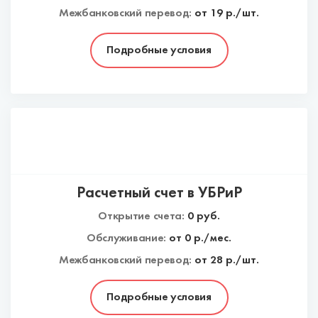
Межбанковский перевод:
от 19 р./шт.
Подробные условия
Расчетный счет в УБРиР
Открытие счета:
0
руб.
Обслуживание:
от
0
р./мес.
Межбанковский перевод:
от 28 р./шт.
Подробные условия