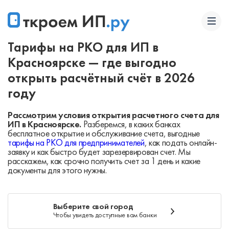
Тарифы на РКО для ИП в
Красноярске — где выгодно
открыть расчётный счёт в 2026
году
Рассмотрим условия открытия расчетного счета для
ИП в Красноярске.
Разберемся, в каких банках
бесплатное открытие и обслуживание счета, выгодные
тарифы на РКО для предпринимателей
, как подать онлайн-
заявку и как быстро будет зарезервирован счет. Мы
расскажем, как срочно получить счет за 1 день и какие
документы для этого нужны.
Выберите свой город
Чтобы увидеть доступные вам банки