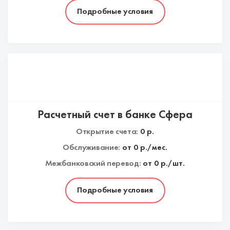
Подробные условия
Расчетный счет в банке Сфера
Открытие счета:
0
р.
Обслуживание:
от
0
р./мес.
Межбанковский перевод:
от 0 р./шт.
Подробные условия