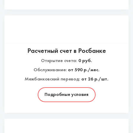
Расчетный счет в Росбанке
Открытие счета:
0
руб.
Обслуживание:
от
590
р./мес.
Межбанковский перевод:
от 26 р./шт.
Подробные условия