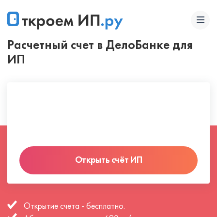
Расчетный счет в ДелоБанке для
ИП
Открыть счёт ИП
Открытие счета - бесплатно.