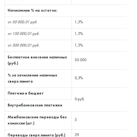
Начисление % на остаток:
от 50 000,01 руб.
1,5%
от 150 000,01 руб.
1,5%
от 300 000,01 руб.
1,5%
Бесплатное внесение наличных
50 000
(руб.)
% за зачисление наличных
0,3%
сверх лимита
Платежи в бюджет
0 руб.
Внутрибанковские платежки
Межбанковские переводы без
5
комиссии (шт.)
Переводы сверх лимита (руб.)
39