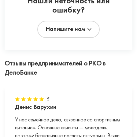
Нашли неточность или
там же будут выгружаться все отчеты по её
ошибку?
работе.
Напишите нам
Отзывы предпринимателей о РКО в
ДелоБанке
5
Денис Варухин
У нас семейное дело, связанное со спортивным
питанием. Основные клиенты — молодежь,
поэтому безналичные расчеты актуальны. Взяли