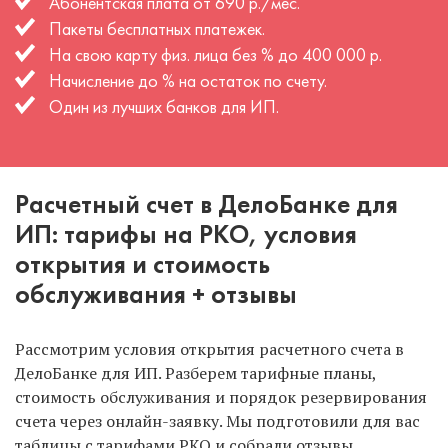
Абонентская плата от 690 р./мес.
Пакеты бесплатных платежек.
На свою карту физ. лица без % до 400 000 р.
Начисление до % на остаток по счету.
Один из лучших банков для ИП.
Расчетный счет в ДелоБанке для
ИП: тарифы на РКО, условия
открытия и стоимость
обслуживания + отзывы
Рассмотрим условия открытия расчетного счета в
ДелоБанке для ИП. Разберем тарифные планы,
стоимость обслуживания и порядок резервирования
счета через онлайн-заявку. Мы подготовили для вас
таблицы с тарифами РКО и собрали отзывы