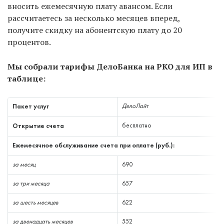
вносить ежемесячную плату авансом. Если
рассчитаетесь за несколько месяцев вперед,
получите скидку на абонентскую плату до 20
процентов.
Мы собрали тарифы ДелоБанка на РКО для ИП в
таблице:
Пакет услуг
ДелоЛайт
Открытие счета
бесплатно
Ежемесячное обслуживание счета при оплате (руб.):
за месяц
690
за три месяца
657
за шесть месяцев
622
за двенадцать месяцев
552