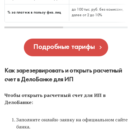
до 100 тыс. руб. без комиссии,
% за платеж в пользу физ. лиц
далее от 2 до 10%
Подробные тарифы
Как зарезервировать и открыть расчетный
счет в ДелоБанке для ИП
Чтобы открыть расчетный счет для ИП в
ДелоБанке:
Заполните онлайн-заявку на официальном сайте
банка.