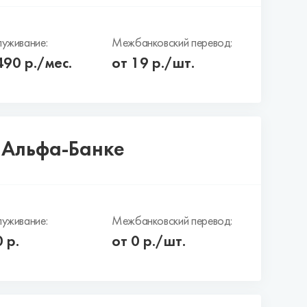
уживание:
Межбанковский перевод:
490
р./мес.
от 19 р./шт.
в Альфа-Банке
уживание:
Межбанковский перевод:
0
р.
от 0 р./шт.