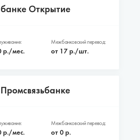
в банке Открытие
уживание:
Межбанковский перевод:
0
р./мес.
от 17 р./шт.
в Промсвязьбанке
уживание:
Межбанковский перевод:
0
р./мес.
от 0 р.