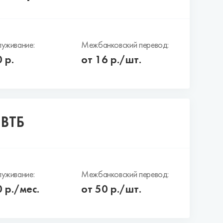
уживание:
Межбанковский перевод:
0
р.
от 16 р./шт.
 ВТБ
уживание:
Межбанковский перевод:
0
р./мес.
от 50 р./шт.