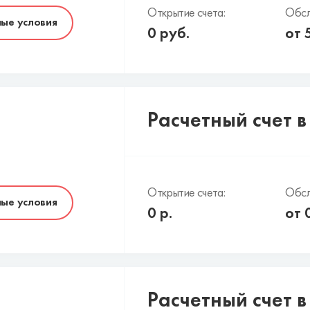
Открытие счета:
Обсл
ые условия
0
руб.
от
Расчетный счет 
Открытие счета:
Обсл
ые условия
0
р.
от
Расчетный счет 