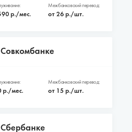
уживание:
Межбанковский перевод:
590
р./мес.
от 26 р./шт.
в Совкомбанке
уживание:
Межбанковский перевод:
0
р./мес.
от 15 р./шт.
в Сбербанке