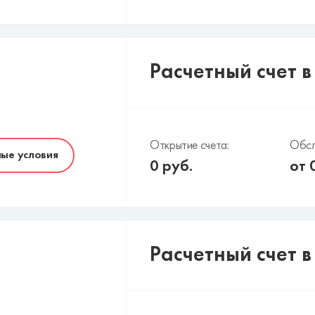
Расчетный счет в
Открытие счета:
Обсл
ые условия
0
руб.
от
Расчетный счет в