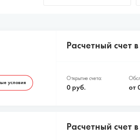
Расчетный счет в
Открытие счета:
Обсл
ые условия
0
руб.
от
Расчетный счет 