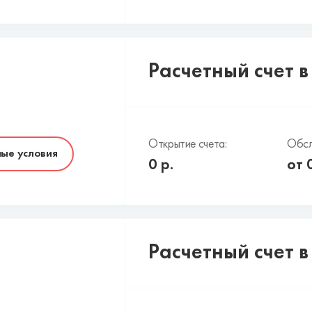
Расчетный счет 
Открытие счета:
Обсл
ые условия
0
р.
от
Расчетный счет 