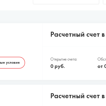
Расчетный счет в
Открытие счета:
Обсл
ые условия
0
руб.
от
Расчетный счет 