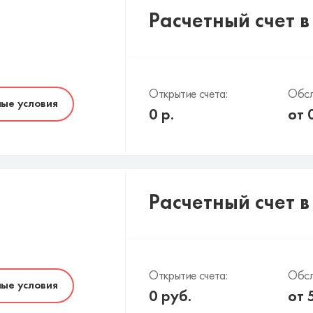
Расчетный счет 
Открытие счета:
Обсл
ые условия
0
р.
от
Расчетный счет в
Открытие счета:
Обсл
ые условия
0
руб.
от