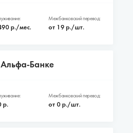
уживание:
Межбанковский перевод:
490
р./мес.
от 19 р./шт.
в Альфа-Банке
уживание:
Межбанковский перевод:
0
р.
от 0 р./шт.