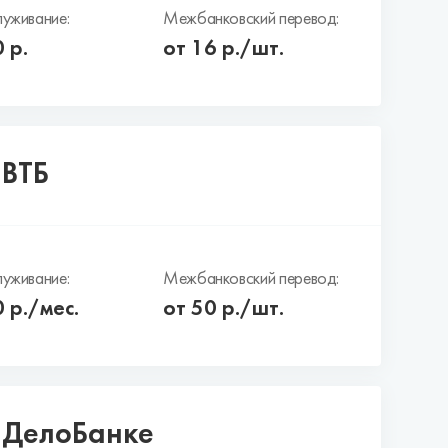
уживание:
Межбанковский перевод:
0
р.
от 16 р./шт.
 ВТБ
уживание:
Межбанковский перевод:
0
р./мес.
от 50 р./шт.
в ДелоБанке