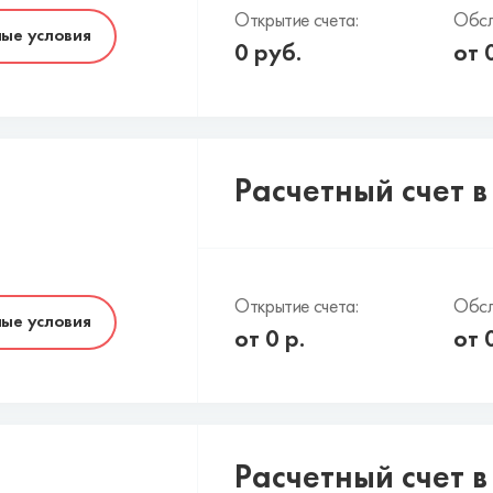
Открытие счета:
Обсл
ые условия
0
руб.
от
Расчетный счет в
Открытие счета:
Обсл
ые условия
от
0
р.
от
Расчетный счет 