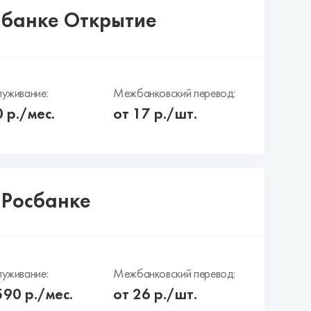
в банке Открытие
уживание:
Межбанковский перевод:
0
р./мес.
от 17 р./шт.
 Росбанке
уживание:
Межбанковский перевод:
590
р./мес.
от 26 р./шт.