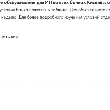
е обслуживание для ИП во всех банках Киселёвска
о условия банка появятся в таблице. Для объективного
 неделю. Для более подробного изучения условий отд
шать вам!