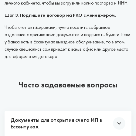
личного кабинета, чтобы вы загрузили копию паспорта и ИНН.
Шаг 3. Подпишите договор на РКО с менеджером.
Чтобы счет активировали, нужно посетить выбранное
отделение с оригиналами документов и подписать бумаги. Если
у банка есть в Ессентуках выездное обслуживание, то в этом
случае специалист сам приедет к вам в офис или другое место
для оформления договора.
Часто задаваемые вопросы
Документы для открытия счета ИП в
Ессентуках