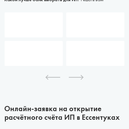
Какой лучше банк выбрать для ИП?
Решать вам!
Онлайн-заявка на открытие
расчётного счёта ИП в Ессентуках