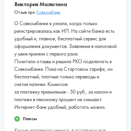
Виктория Малютина
Отзыв про
Совкомбанк
О Совкомбанке я узнала, когда только
регистрировалась как ИП. На сайте банка есть
удобный и, главное, бесплатный сервис для
оформления документов. Заявление в налоговой
у меня приняли с первого раза.
Почитала отзывы и решила РКО подключать в
Совкомбанке. Пока на Стартовом тарифе, он
бесплатный, платные только переводы и
снятие налички. Комиссия
за платежку приемлемая - 50 руб., за налоги и
платежи в пенсионку процент не снимают.
Интернет-банк удобный, работать можно.
Плюсы
Кроме указанного минуса, в остальном все