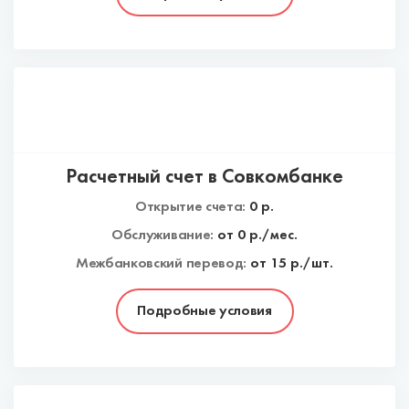
Расчетный счет в Совкомбанке
Открытие счета:
0
р.
Обслуживание:
от
0
р./мес.
Межбанковский перевод:
от 15 р./шт.
Подробные условия