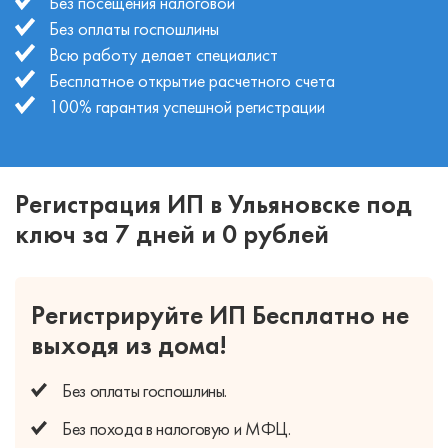
Без посещения налоговой
Без оплаты госпошлины
Всю работу делает специалист
Бесплатное открытие расчетного счета
100% гарантия успешной регистрации
Регистрация ИП в Ульяновске под
ключ за 7 дней и 0 рублей
Регистрируйте ИП Бесплатно
не
выходя из дома!
Без оплаты
госпошлины.
Без похода
в налоговую и МФЦ.