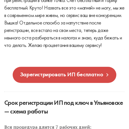
при регистрации в банке Точка. Счет бесплатный и тариф
бесплатный. Круто! Назвать все это «магией» не могу, мы же
в современном мире живем, но сервис ваш вне конкуренции.
Вышка! Отдельное спасибо за напутствие после
регистрации, все встало на свои места, теперь даже
немного оста разбираться в налогах и знаю, куда бежать и
что делать. Желаю процветания вашему сервису!
Зарегистрировать ИП бесплатно
Срок регистрации ИП под ключ в Ульяновске
— схема работы
Вся процедура длится 7 рабочих дней: