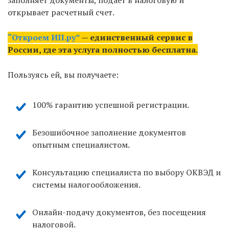
заполняет документы, подает в налоговую и
открывает расчетный счет.
“Откроем ИП.ру”
— единственный сервис в
России, где эта услуга полностью бесплатна.
Пользуясь ей, вы получаете:
100% гарантию успешной регистрации.
Безошибочное заполнение документов
опытным специалистом.
Консультацию специалиста по выбору ОКВЭД и
системы налогообложения.
Онлайн-подачу документов, без посещения
налоговой.