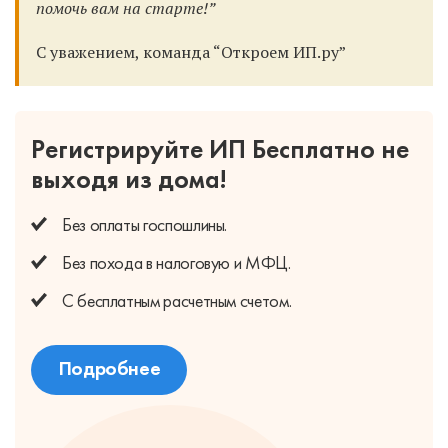
помочь вам на старте!”
С уважением, команда “Откроем ИП.ру”
Регистрируйте ИП Бесплатно
не
выходя из дома!
Без оплаты
госпошлины.
Без похода
в налоговую и МФЦ.
С бесплатным
расчетным счетом.
Подробнее