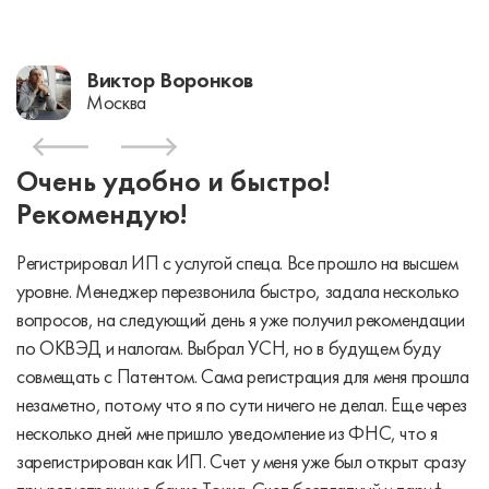
Виктор Воронков
Москва
Очень удобно и быстро!
Рекомендую!
Регистрировал ИП с услугой спеца. Все прошло на высшем
уровне. Менеджер перезвонила быстро, задала несколько
вопросов, на следующий день я уже получил рекомендации
по ОКВЭД и налогам. Выбрал УСН, но в будущем буду
совмещать с Патентом. Сама регистрация для меня прошла
незаметно, потому что я по сути ничего не делал. Еще через
несколько дней мне пришло уведомление из ФНС, что я
зарегистрирован как ИП. Счет у меня уже был открыт сразу