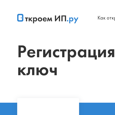
Как от
Главная
Бесплатная регистрация ИП без госпошлины и в
Регистрация
ключ