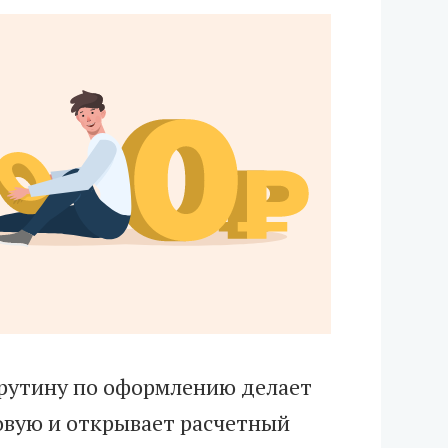
ю рутину по оформлению делает
говую и открывает расчетный