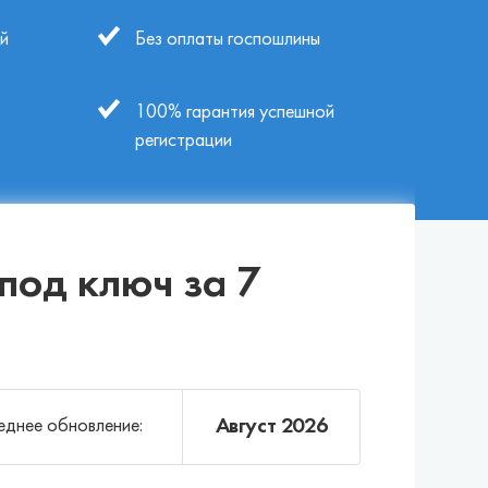
й
Без оплаты госпошлины
100% гарантия успешной
регистрации
под ключ за 7
Август 2026
днее обновление: