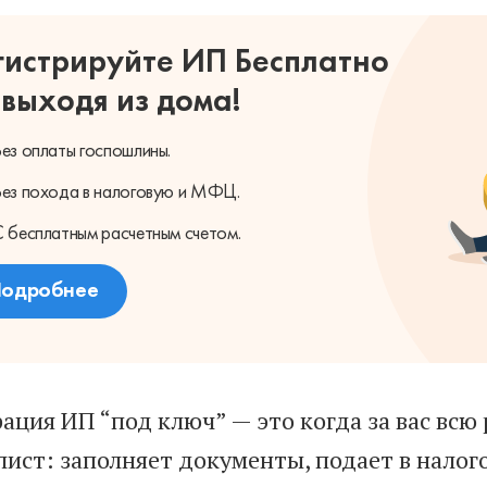
гистрируйте ИП Бесплатно
 выходя из дома!
Без оплаты
госпошлины.
Без похода
в налоговую и МФЦ.
С бесплатным
расчетным счетом.
одробнее
рация ИП “под ключ” — это когда за вас вс
лист: заполняет документы, подает в нало