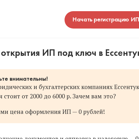
Начать регистрацию И
открытия ИП под ключ в Ессенту
ьте внимательны!
ридических и бухгалтерских компаниях Ессентук
 стоит от 2000 до 6000 р. Зачем вам это?
ами цена оформления ИП — 0 рублей!
олнение документов и отправка в налоговую — 0 