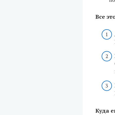
Все эт
Куда 