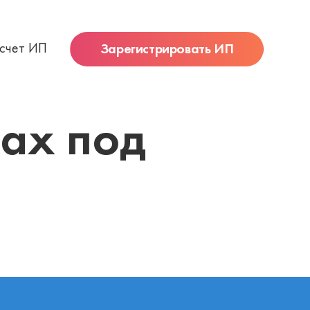
 счет ИП
Зарегистрировать ИП
ках под