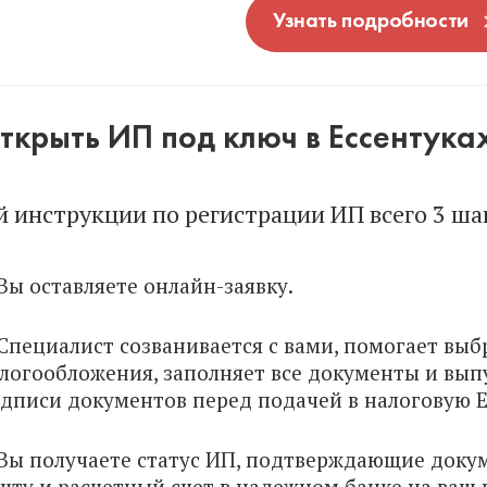
Узнать подробности
ткрыть ИП под ключ в Ессентука
й инструкции по регистрации ИП всего 3 ша
 Вы оставляете онлайн-заявку.
 Специалист созванивается с вами, помогает вы
логообложения, заполняет все документы и вып
дписи документов перед подачей в налоговую Е
 Вы получаете статус ИП, подтверждающие доку
чту и расчетный счет в надежном банке на ваш 