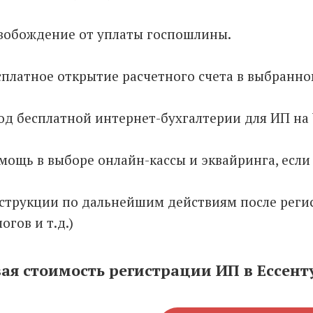
вобождение от уплаты госпошлины.
сплатное открытие расчетного счета в выбранно
год бесплатной интернет-бухгалтерии для ИП на
мощь в выборе онлайн-кассы и эквайринга, если
струкции по дальнейшим действиям после регис
огов и т.д.)
ая стоимость регистрации ИП в Ессенту