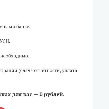
м вами банке.
 УСН.
 необходимо.
трации (сдача отчетности, уплата
ках для вас — 0 рублей.