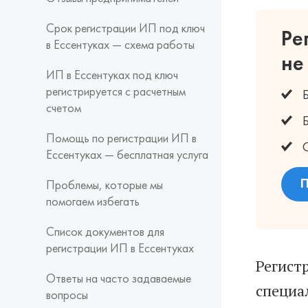
Срок регистрации ИП под ключ
Ре
в Ессентуках — схема работы
не
ИП в Ессентуках под ключ
регистрируется с расчетным
счетом
Помощь по регистрации ИП в
Ессентуках — бесплатная услуга
П
Проблемы, которые мы
помогаем избегать
Список документов для
регистрации ИП в Ессентуках
Регист
Ответы на часто задаваемые
специа
вопросы