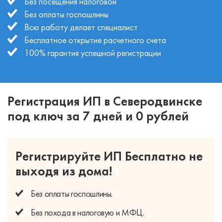
Без посещения налоговой
Без оплаты госпошлины
Всю работу делает специалист
Бесплатное открытие расчетного счета
100% гарантия успешной регистрации
Регистрация ИП в Северодвинске
под ключ за 7 дней и 0 рублей
Регистрируйте ИП Бесплатно
не
выходя из дома!
Без оплаты
госпошлины.
Без похода
в налоговую и МФЦ.