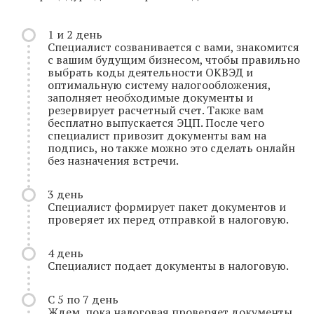
1 и 2 день
Специалист созванивается с вами, знакомится
с вашим будущим бизнесом, чтобы правильно
выбрать коды деятельности ОКВЭД и
оптимальную систему налогообложения,
заполняет необходимые документы и
резервирует расчетный счет. Также вам
бесплатно выпускается ЭЦП. После чего
специалист привозит документы вам на
подпись, но также можно это сделать онлайн
без назначения встречи.
3 день
Специалист формирует пакет документов и
проверяет их перед отправкой в налоговую.
4 день
Специалист подает документы в налоговую.
С 5 по 7 день
Ждем, пока налоговая проверяет документы.