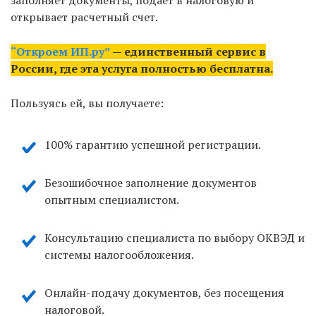
заполняет документы, подает в налоговую и
открывает расчетный счет.
“Откроем ИП.ру”
— единственный сервис в
России, где эта услуга полностью бесплатна.
Пользуясь ей, вы получаете:
100% гарантию успешной регистрации.
Безошибочное заполнение документов
опытным специалистом.
Консультацию специалиста по выбору ОКВЭД и
системы налогообложения.
Онлайн-подачу документов, без посещения
налоговой.