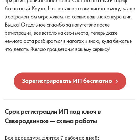
при регистрации в банке Точка. Счет бесплатный и тариф
бесплатный. Круто! Назвать все это «магией» не могу, мы же
в современном мире живем, но сервис ваш вне конкуренции.
Вышка! Отдельное спасибо за напутствие после
регистрации, все встало на свои места, теперь даже
немного оста разбираться в налогах и знаю, куда бежать и
что делать. Желаю процветания вашему сервису!
Зарегистрировать ИП бесплатно
Срок регистрации ИП под ключ в
Северодвинске — схема работы
Вся процедура длится 7 рабочих дней: