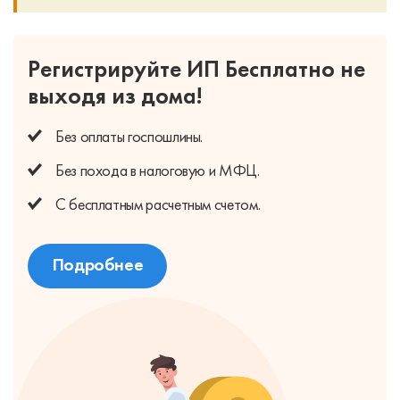
Регистрируйте ИП Бесплатно
не
выходя из дома!
Без оплаты
госпошлины.
Без похода
в налоговую и МФЦ.
С бесплатным
расчетным счетом.
Подробнее