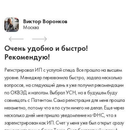
Виктор Воронков
Москва
Очень удобно и быстро!
Рекомендую!
Регистрировал ИП с услугой спеца. Все прошло на высшем
уровне. Менеджер перезвонила быстро, задала несколько
вопросов, на следующий день я уже получил рекомендации
по ОКВЭД и налогам. Выбрал УСН, но в будущем буду
совмещать с Патентом. Сама регистрация для меня прошла
незаметно, потому что я по сути ничего не делал. Еще через
несколько дней мне пришло уведомление из ФНС, что я
зарегистрирован как ИП. Счет у меня уже был открыт сразу