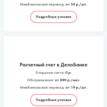
Межбанковский перевод:
от 50 р./шт.
Подробные условия
Расчетный счет в ДелоБанке
Открытие счета:
0
р.
Обслуживание:
от
690
р./мес.
Межбанковский перевод:
от 19 р./шт.
Подробные условия