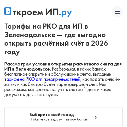
Тарифы на РКО для ИП в
Зеленодольске — где выгодно
открыть расчётный счёт в 2026
году
Рассмотрим условия открытия расчетного счета для
ИП в Зеленодольске.
Разберемся, в каких банках
бесплатное открытие и обслуживание счета, выгодные
тарифы на РКО для предпринимателей
, как подать онлайн-
заявку и как быстро будет зарезервирован счет. Мы
расскажем, как срочно получить счет за 1 день и какие
документы для этого нужны.
Выберите свой город
Чтобы увидеть доступные вам банки