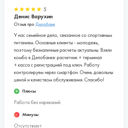
ДелоБанк.
Альфа-Банк.
5
Сбербанк.
Денис Варухин
ВТБ.
Отзыв про
Делобанк
У нас семейное дело, связанное со спортивным
питанием. Основные клиенты - молодежь,
поэтому безналичные расчеты актуальны. Взяли
комбо в Делобанке: расчетник + терминал
+ касса с регистрацией под ключ. Работу
контролируем через смартфон. Очень довольны
ценой и качеством обслуживания. Спасибо!
Плюсы
Работа без нареканий.
Минусы
Отсутствуют