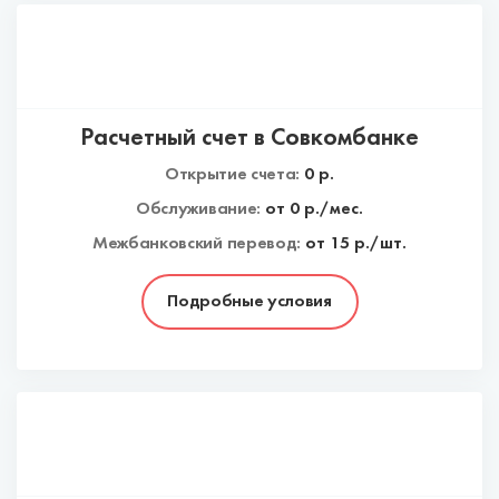
Расчетный счет в Совкомбанке
Открытие счета:
0
р.
Обслуживание:
от
0
р./мес.
Межбанковский перевод:
от 15 р./шт.
Подробные условия