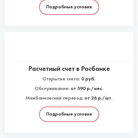
Подробные условия
Расчетный счет в Росбанке
Открытие счета:
0
руб.
Обслуживание:
от
590
р./мес.
Межбанковский перевод:
от 26 р./шт.
Подробные условия