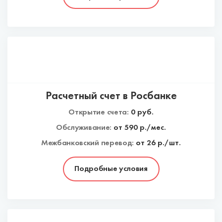
Расчетный счет в Росбанке
Открытие счета:
0
руб.
Обслуживание:
от
590
р./мес.
Межбанковский перевод:
от 26 р./шт.
Подробные условия