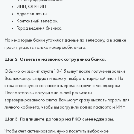
ИНН, ОГРНИП.
Адрес эл. почты.
Контактный телефон.
Город ведения бизнеса.
Но некоторые банки уточняют данные по телефону, а в заявке
просят указать только номер мобильного.
Шаг 2. Ответьте на звонок сотрудника банка.
Обычно он звонит спустя 10-15 минут после получения заявки.
Вас проконсультируют и помогут выбрать тарифный план. На
этом этапе нужно согласовать время встречи с менеджером.
После этого вы получите на e-mail реквизиты
зарезервированного счета. Вам могут сразу выслать пароль для
личного кабинета, чтобы вы загрузили копию паспорта и ИНН.
Шаг 3. Подпишите договор на РКО с менеджером.
Чтобы счет активировали, нужно посетить выбранное