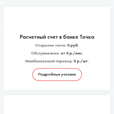
Расчетный счет в банке Точка
Открытие счета:
0
руб.
Обслуживание:
от
0
р./мес.
Межбанковский перевод:
0 р./шт.
Подробные условия