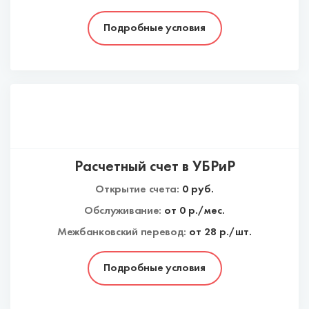
Подробные условия
Расчетный счет в УБРиР
Открытие счета:
0
руб.
Обслуживание:
от
0
р./мес.
Межбанковский перевод:
от 28 р./шт.
Подробные условия