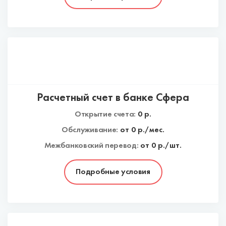
Расчетный счет в банке Сфера
Открытие счета:
0
р.
Обслуживание:
от
0
р./мес.
Межбанковский перевод:
от 0 р./шт.
Подробные условия