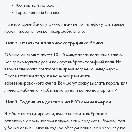
Контактный телефон.
Город ведения бизнеса.
Но некоторые банки уточняют данные по телефону, а в заявке
просят указать только номер мобильного.
Шаг 2. Ответьте на звонок сотрудника банка.
Обычно он звонит спустя 10-15 минут после получения заявки.
Вас проконсультируют и помогут выбрать тарифный план. На
этом этапе нужно согласовать время встречи с менеджером.
После этого вы получите на e-mail реквизиты
зарезервированного счета. Вам могут сразу выслать пароль для
личного кабинета, чтобы вы загрузили копию паспорта и ИНН.
Шаг 3. Подпишите договор на РКО с менеджером.
Чтобы счет активировали, нужно посетить выбранное
отделение с оригиналами документов и подписать бумаги. Если
у банка есть в Пензе выездное обслуживание, то в этом случае