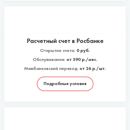
Расчетный счет в Росбанке
Открытие счета:
0
руб.
Обслуживание:
от
590
р./мес.
Межбанковский перевод:
от 26 р./шт.
Подробные условия