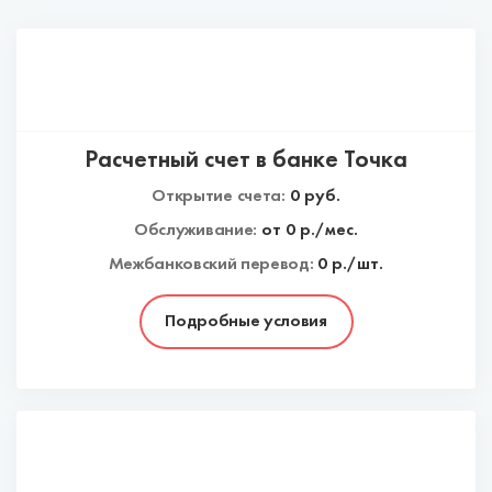
Расчетный счет в банке Точка
Открытие счета:
0
руб.
Обслуживание:
от
0
р./мес.
Межбанковский перевод:
0 р./шт.
Подробные условия