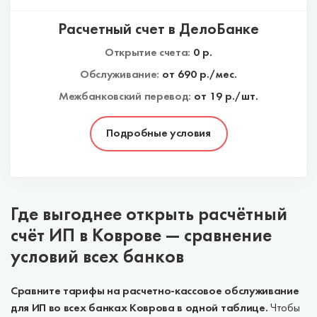
Расчетный счет в ДелоБанке
Открытие счета:
0
р.
Обслуживание:
от
690
р./мес.
Межбанковский перевод:
от 19 р./шт.
Подробные условия
Где выгоднее открыть расчётный
счёт ИП в Коврове — сравнение
условий всех банков
Сравните тарифы на расчетно-кассовое обслуживание
для ИП во всех банках Коврова в одной таблице.
Чтобы