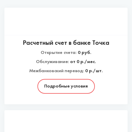
Расчетный счет в банке Точка
Открытие счета:
0
руб.
Обслуживание:
от
0
р./мес.
Межбанковский перевод:
0 р./шт.
Подробные условия