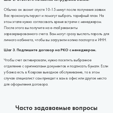
Обычно он звонит спустя 10-15 минут после получения заявки.
Вас проконсультируют и помогут выбрать тарифный план. На
этом этапе нужно согласовать время встречи с менеджером.
После этого вы получите на e-mail реквизиты
зарезервированного счета. Вам могут сразу выслать пароль для
личного кабинета, чтобы вы загрузили копию паспорта и ИНН.
Шаг 3. Подпишите договор на РКО с менеджером.
Чтобы счет активировали, нужно посетить выбранное
отделение с оригиналами документов и подписать бумаги. Если
у банка есть в Коврове выездное обслуживание, то в этом
случае специалист сам приедет к вам в офис или другое место
для оформления договора.
Часто задаваемые вопросы