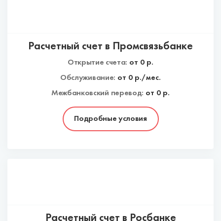
Расчетный счет в Промсвязьбанке
Открытие счета:
от
0
р.
Обслуживание:
от
0
р./мес.
Межбанковский перевод:
от 0 р.
Подробные условия
Расчетный счет в Росбанке