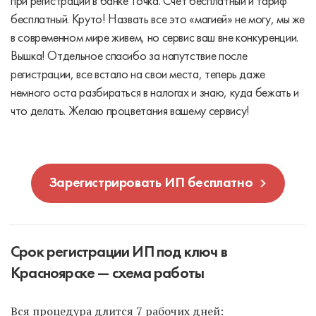
при регистрации в банке Точка. Счет бесплатный и тариф
бесплатный. Круто! Назвать все это «магией» не могу, мы же
в современном мире живем, но сервис ваш вне конкуренции.
Вышка! Отдельное спасибо за напутствие после
регистрации, все встало на свои места, теперь даже
немного оста разбираться в налогах и знаю, куда бежать и
что делать. Желаю процветания вашему сервису!
Зарегистрировать ИП бесплатно
Срок регистрации ИП под ключ в
Красноярске — схема работы
Вся процедура длится 7 рабочих дней: