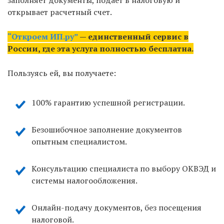
заполняет документы, подает в налоговую и
открывает расчетный счет.
“Откроем ИП.ру”
— единственный сервис в
России, где эта услуга полностью бесплатна.
Пользуясь ей, вы получаете:
100% гарантию успешной регистрации.
Безошибочное заполнение документов
опытным специалистом.
Консультацию специалиста по выбору ОКВЭД и
системы налогообложения.
Онлайн-подачу документов, без посещения
налоговой.