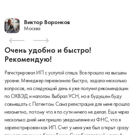
Виктор Воронков
Москва
Очень удобно и быстро!
Рекомендую!
Регистрировал ИП с услугой спеца. Все прошло на высшем
уровне. Менеджер перезвонила быстро, задала несколько
вопросов, на следующий день я уже получил рекомендации
по ОКВЭД и налогам. Выбрал УСН, но в будущем буду
совмещать с Патентом. Сама регистрация для меня прошла
незаметно, потому что я по сути ничего не делал. Еще через
несколько дней мне пришло уведомление из ФНС, что я
зарегистрирован как ИП. Счет у меня уже был открыт сразу