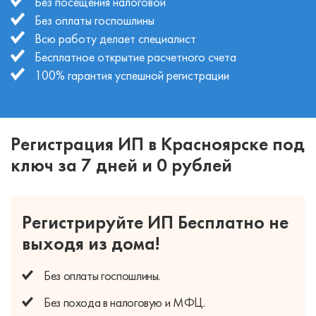
Без посещения налоговой
Без оплаты госпошлины
Всю работу делает специалист
Бесплатное открытие расчетного счета
100% гарантия успешной регистрации
Регистрация ИП в Красноярске под
ключ за 7 дней и 0 рублей
Регистрируйте ИП Бесплатно
не
выходя из дома!
Без оплаты
госпошлины.
Без похода
в налоговую и МФЦ.