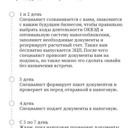
1 и 2 день
Специалист созванивается с вами, знакомится
с вашим будущим бизнесом, чтобы правильно
выбрать коды деятельности ОКВЭД и
оптимальную систему налогообложения,
заполняет необходимые документы и
резервирует расчетный счет. Также вам
бесплатно выпускается ЭЦП. После чего
специалист привозит документы вам на
подпись, но также можно это сделать онлайн
без назначения встречи.
3 день
Специалист формирует пакет документов и
проверяет их перед отправкой в налоговую.
4 день
Специалист подает документы в налоговую.
С 5 по 7 день
Ждем, пока налоговая проверяет документы.