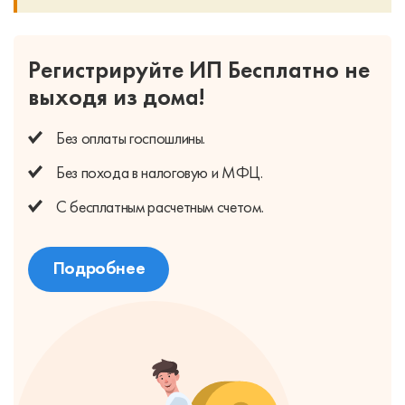
Регистрируйте ИП Бесплатно
не
выходя из дома!
Без оплаты
госпошлины.
Без похода
в налоговую и МФЦ.
С бесплатным
расчетным счетом.
Подробнее