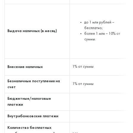
до 1 млн рублей –
бесплатно;
Выдача наличных (в месяц)
более 1 млн – 10% от
суммы.
Внесение наличных
1% от суммы
Безналичные поступления на
1% от суммы
счет
Бюджетные/налоговые
платежи
Внутрибанковские платежи
Количество бесплатных