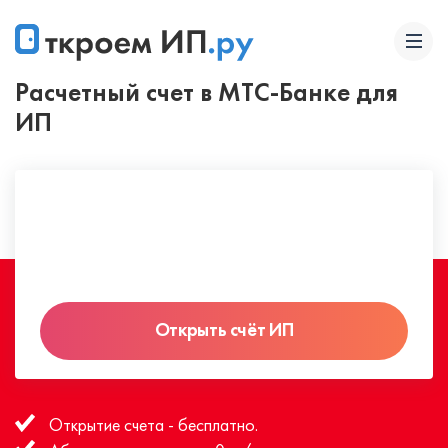
Расчетный счет в МТС-Банке для
ИП
Открыть счёт ИП
Открытие счета - бесплатно.