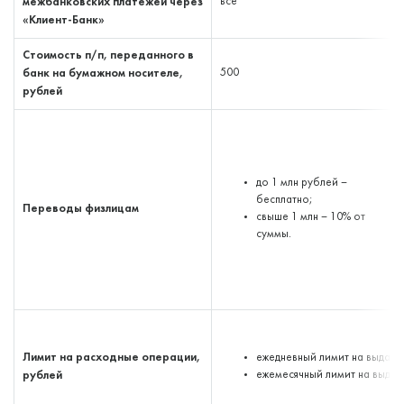
межбанковских платежей через
все
«Клиент-Банк»
Стоимость п/п, переданного в
банк на бумажном носителе,
500
рублей
до 1 млн рублей –
бесплатно;
Переводы физлицам
свыше 1 млн – 10% от
суммы.
Лимит на расходные операции,
ежедневный лимит на выдачу 
рублей
ежемесячный лимит на выдач