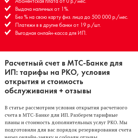
Абонентская плата от 0 р./мес.
Выдача наличных от 1%.
Без % на свою карту физ. лица до 500 000 р./мес.
Платежи в в другие банки от 19 р./шт.
Выгодная онлайн-касса для ИП.
Расчетный счет в МТС-Банке для
ИП: тарифы на РКО, условия
открытия и стоимость
обслуживания + отзывы
В статье рассмотрим условия открытия расчетного
счета в МТС-Банке для ИП. Разберем тарифные
планы и стоимость дополнительных услуг РКО. Мы
подготовили для вас порядок резервирования счета
через онлайн-заявку и собрали отзывы