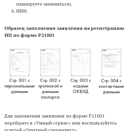
планируете заниматься).
ИНН.
Образец заполнения заявления на регистрацию
ИП по форме Р21001
Стр. 001 с
Стр. 002 с
Стр. 003 с
Стр. 004 с
персональными
пропиской и
кодами
контактными
данными
данными
ОКВЭД
данными
паспорта
Для заполнения заявления по форме Р21001
перейдите в «Умный сервис» или воспользуйтесь
услугой «Опытный специалист».