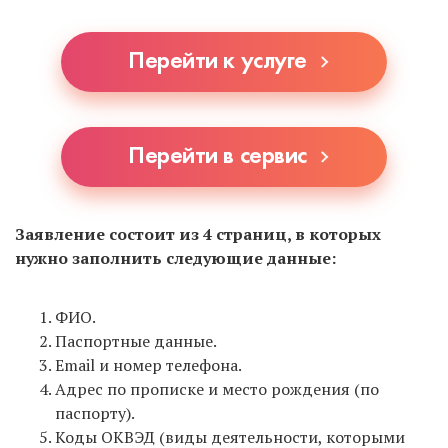
стоять в очереди, если она будет. А также нужно
уточнять у ближайших МФЦ, принимают ли они
Перейти к услуге
документы на регистрацию ИП, т.к. не все это
делают.
Перейти в сервис
Заявление состоит из 4 страниц, в которых
нужно заполнить следующие данные:
ФИО.
Паспортные данные.
Email и номер телефона.
Адрес по прописке и место рождения (по
паспорту).
Коды ОКВЭД (виды деятельности, которыми