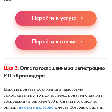
большой плюс! Заявление на УСН также
автоматически заполнит наш сервис или
специалист, если вы выберете УСН.
Перейти к услуге
Перейти в сервис
Шаг 3.
Оплата госпошлины за регистрацию
ИП в Краснодаре
Если вы подаете документы в налоговую
самостоятельно, то нужно перед подачей оплатить
госпошлину в размере 800 р. Сделать это можно
онлайн
на сайте налоговой
, через Сбербанк Онлайн