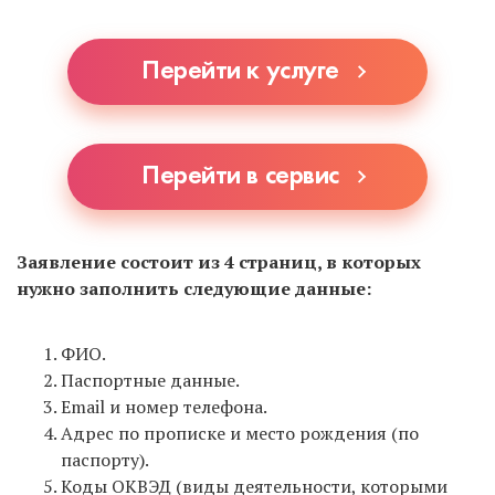
стоять в очереди, если она будет. А также нужно
уточнять у ближайших МФЦ, принимают ли они
Перейти к услуге
документы на регистрацию ИП, т.к. не все это
делают.
Перейти в сервис
Заявление состоит из 4 страниц, в которых
нужно заполнить следующие данные:
ФИО.
Паспортные данные.
Email и номер телефона.
Адрес по прописке и место рождения (по
паспорту).
Коды ОКВЭД (виды деятельности, которыми