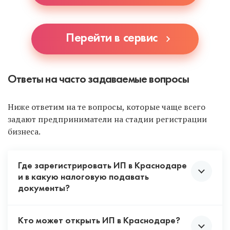
Перейти в сервис
Ответы на часто задаваемые вопросы
Ниже ответим на те вопросы, которые чаще всего
задают предприниматели на стадии регистрации
бизнеса.
Где зарегистрировать ИП в Краснодаре
и в какую налоговую подавать
документы?
Кто может открыть ИП в Краснодаре?
В Краснодаре только одна налоговая, где