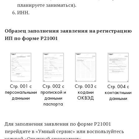
планируете заниматься).
ИНН.
Образец заполнения заявления на регистрацию
ИП по форме Р21001
Стр. 001 с
Стр. 002 с
Стр. 003 с
Стр. 004 с
персональными
пропиской и
кодами
контактными
данными
данными
ОКВЭД
данными
паспорта
Для заполнения заявления по форме Р21001
перейдите в «Умный сервис» или воспользуйтесь
услугой «Опытный специалист».