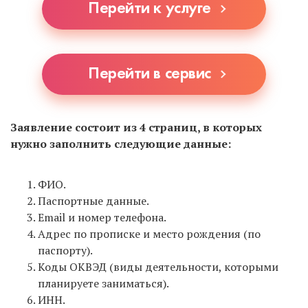
Перейти к услуге
документы на регистрацию ИП, т.к. не все это
делают.
Перейти в сервис
Заявление состоит из 4 страниц, в которых
нужно заполнить следующие данные:
ФИО.
Паспортные данные.
Email и номер телефона.
Адрес по прописке и место рождения (по
паспорту).
Коды ОКВЭД (виды деятельности, которыми
планируете заниматься).
ИНН.