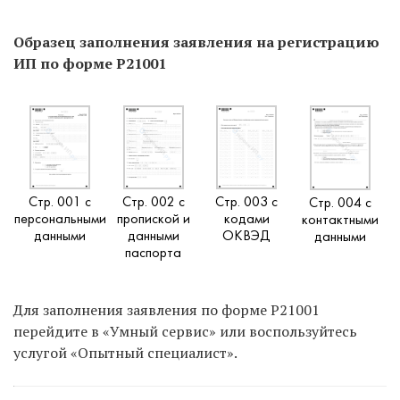
Образец заполнения заявления на регистрацию
ИП по форме Р21001
Стр. 001 с
Стр. 002 с
Стр. 003 с
Стр. 004 с
персональными
пропиской и
кодами
контактными
данными
данными
ОКВЭД
данными
паспорта
Для заполнения заявления по форме Р21001
перейдите в «Умный сервис» или воспользуйтесь
услугой «Опытный специалист».