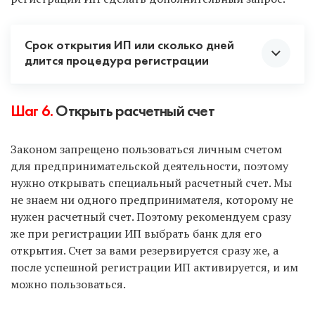
Срок открытия ИП или сколько дней
длится процедура регистрации
Как только документы поданы, отсчитываем 3
Шаг 6.
Открыть расчетный счет
рабочих дня. Именно через 3 дня вам придет
заветное уведомление, что вы стали
Законом запрещено пользоваться личным счетом
предпринимателем.
для предпринимательской деятельности, поэтому
нужно открывать специальный расчетный счет. Мы
Если же рассматривать всю процедуру вместе с
не знаем ни одного предпринимателя, которому не
подготовкой и подачей документов, то срок
нужен расчетный счет. Поэтому рекомендуем сразу
регистрации такой:
же при регистрации ИП выбрать банк для его
открытия. Счет за вами резервируется сразу же, а
С услугой «Опытный специалист» — всего 7
после успешной регистрации ИП активируется, и им
рабочих дней
: 3 на регистрацию в налоговой и 4
можно пользоваться.
на подготовку документов и выпуск ЭЦП.