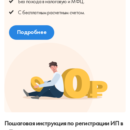
Без похода
в налоговую и МФЦ.
С бесплатным
расчетным счетом.
Подробнее
Пошаговая инструкция по регистрации ИП в