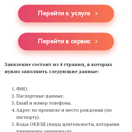
уточнять у ближайших МФЦ, принимают ли они
Перейти к услуге
документы на регистрацию ИП, т.к. не все это
делают.
Перейти в сервис
Заявление состоит из 4 страниц, в которых
нужно заполнить следующие данные:
ФИО.
Паспортные данные.
Email и номер телефона.
Адрес по прописке и место рождения (по
паспорту).
Коды ОКВЭД (виды деятельности, которыми
планируете заниматься).