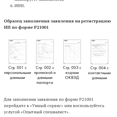
ИНН.
Образец заполнения заявления на регистрацию
ИП по форме Р21001
Стр. 001 с
Стр. 002 с
Стр. 003 с
Стр. 004 с
персональными
пропиской и
кодами
контактными
данными
данными
ОКВЭД
данными
паспорта
Для заполнения заявления по форме Р21001
перейдите в «Умный сервис» или воспользуйтесь
услугой «Опытный специалист».