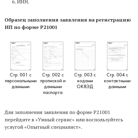
ИНН.
Образец заполнения заявления на регистрацию
ИП по форме Р21001
Стр. 001 с
Стр. 002 с
Стр. 003 с
Стр. 004 с
персональными
пропиской и
кодами
контактными
данными
данными
ОКВЭД
данными
паспорта
Для заполнения заявления по форме Р21001
перейдите в «Умный сервис» или воспользуйтесь
услугой «Опытный специалист».