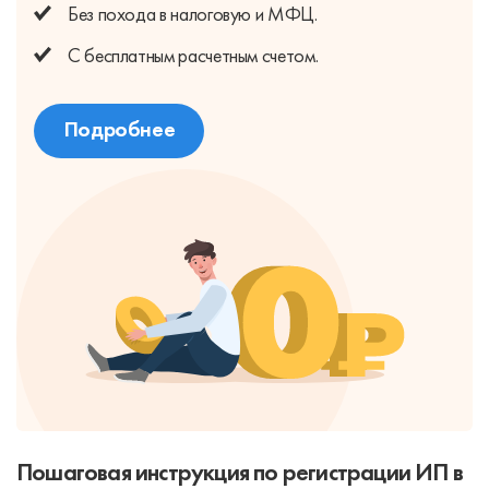
Без похода
в налоговую и МФЦ.
С бесплатным
расчетным счетом.
Подробнее
Пошаговая инструкция по регистрации ИП в