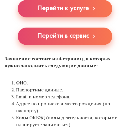
уточнять у ближайших МФЦ, принимают ли они
Перейти к услуге
документы на регистрацию ИП, т.к. не все это
делают.
Перейти в сервис
Заявление состоит из 4 страниц, в которых
нужно заполнить следующие данные:
ФИО.
Паспортные данные.
Email и номер телефона.
Адрес по прописке и место рождения (по
паспорту).
Коды ОКВЭД (виды деятельности, которыми
планируете заниматься).