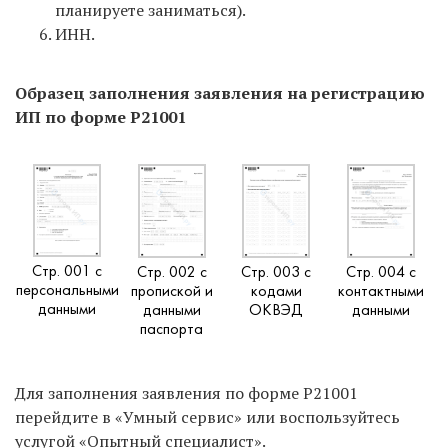
планируете заниматься).
ИНН.
Образец заполнения заявления на регистрацию
ИП по форме Р21001
Стр. 001 с
Стр. 002 с
Стр. 003 с
Стр. 004 с
персональными
пропиской и
кодами
контактными
данными
данными
ОКВЭД
данными
паспорта
Для заполнения заявления по форме Р21001
перейдите в «Умный сервис» или воспользуйтесь
услугой «Опытный специалист».