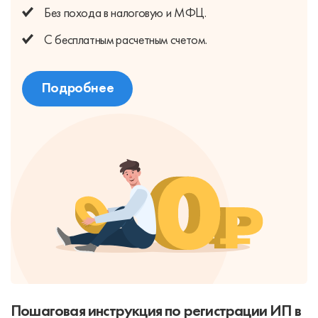
Без похода
в налоговую и МФЦ.
С бесплатным
расчетным счетом.
Подробнее
Пошаговая инструкция по регистрации ИП в