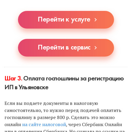
автоматически заполнит наш сервис или
специалист, если вы выберете УСН.
Перейти к услуге
Перейти в сервис
Шаг 3.
Оплата госпошлины за регистрацию
ИП в Ульяновске
Если вы подаете документы в налоговую
самостоятельно, то нужно перед подачей оплатить
госпошлину в размере 800 р. Сделать это можно
онлайн
на сайте налоговой
, через Сбербанк Онлайн
или в отделении Сбербанка. Но сначала по ссылке на