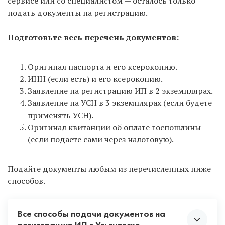
сервисе или со специалистом — осталось только
подать документы на регистрацию.
Подготовьте весь перечень документов:
Оригинал паспорта и его ксерокопию.
ИНН (если есть) и его ксерокопию.
Заявление на регистрацию ИП в 2 экземплярах.
Заявление на УСН в 3 экземплярах (если будете
применять УСН).
Оригинал квитанции об оплате госпошлины
(если подаете сами через налоговую).
Подайте документы любым из перечисленных ниже
способов.
Все способы подачи документов на