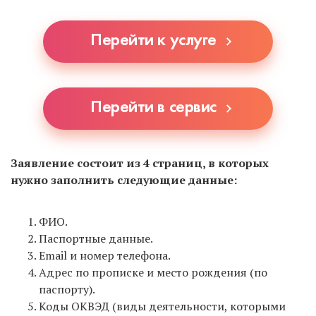
стоять в очереди, если она будет. А также нужно
уточнять у ближайших МФЦ, принимают ли они
Перейти к услуге
документы на регистрацию ИП, т.к. не все это
делают.
Перейти в сервис
Заявление состоит из 4 страниц, в которых
нужно заполнить следующие данные:
ФИО.
Паспортные данные.
Email и номер телефона.
Адрес по прописке и место рождения (по
паспорту).
Коды ОКВЭД (виды деятельности, которыми