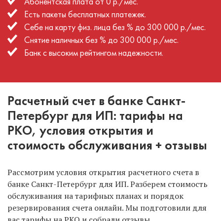
Абонентская плата от 0 р./мес.
Есть пакеты бесплатных платежек.
Себе на карту физ. лица без % до 300 000 р./мес.
Снятие наличных без % до 300 000 р./мес.
Банк с высоким рейтингом надежности.
Расчетный счет в банке Санкт-
Петербург для ИП: тарифы на
РКО, условия открытия и
стоимость обслуживания + отзывы
Рассмотрим условия открытия расчетного счета в
банке Санкт-Петербург для ИП. Разберем стоимость
обслуживания на тарифных планах и порядок
резервирования счета онлайн. Мы подготовили для
вас тарифы на РКО и собрали отзывы.