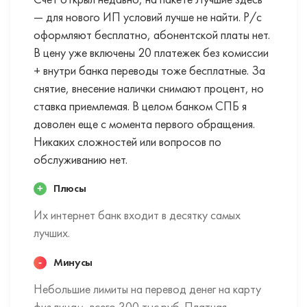
Счет открыл недавно, на пакете Лучшие здесь
— для нового ИП условий лучше не найти. Р/с
оформляют бесплатно, абонентской платы нет.
В цену уже включены 20 платежек без комиссии
+ внутри банка переводы тоже бесплатные. За
снятие, внесение налички снимают процент, но
ставка приемлемая. В целом банком СПБ я
доволен еще с момента первого обращения.
Никаких сложностей или вопросов по
обслуживанию нет.
Плюсы
Их интернет банк входит в десятку самых
лучших.
Минусы
Небольшие лимиты на перевод денег на карту