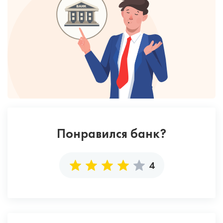
Понравился банк?
4