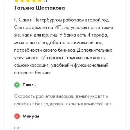
5
Татьяна Шестакова
С Санкт-Петербургом работаем второй год.
Счет оформлен на ИП, но условия почти такие
же, как и для юр. лиц. У банка есть 4 тарифа,
можно легко подобрать оптимальный под
потребности своего бизнеса. Дополнительных
услуг много: з/п проект, таможенные карты,
самоинкассация, удобный и функциональный
интернет-банкинг.
Плюсы
Скорость расчетов высокая, деньги уходят и
приходят без задержек, скрытых комиссий нет.
Минусы
нет