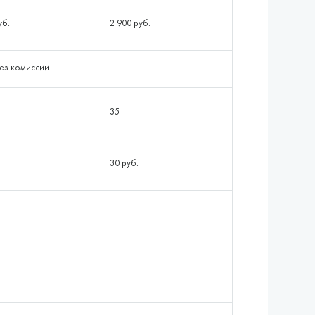
уб.
2 900 руб.
ез комиссии
35
30 руб.