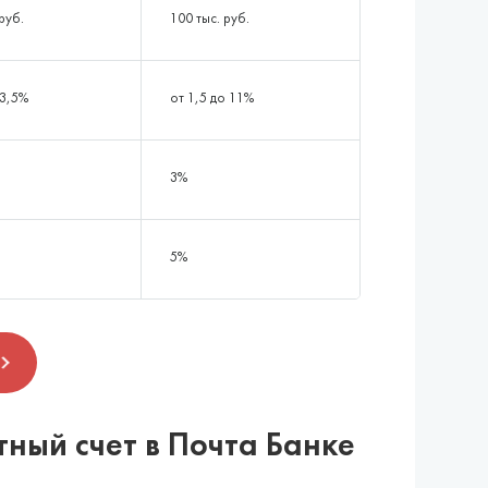
руб.
100 тыс. руб.
 3,5%
от 1,5 до 11%
3%
5%
тный счет в Почта Банке