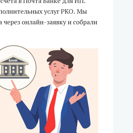
счета в Почта Банке для ИП.
полнительных услуг РКО. Мы
а через онлайн-заявку и собрали