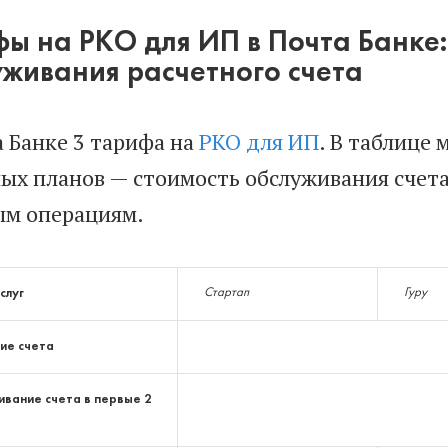
ы на РКО для ИП в Почта Банке:
живания расчетного счета
а Банке 3 тарифа на
РКО для ИП
. В таблице
ых планов — стоимость обслуживания счета
ым операциям.
слуг
Стартап
Гуру
ие счета
вание счета в первые 2