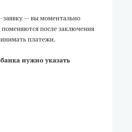
н-заявку — вы моментально
е поменяются после заключения
ринимать платежи.
 банка нужно указать