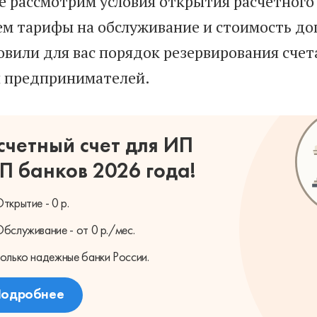
е рассмотрим условия открытия расчетного 
ем тарифы на обслуживание и стоимость до
овили для вас порядок резервирования счет
 предпринимателей.
счетный счет для ИП
П банков 2026 года!
ткрытие - 0 р.
бслуживание - от 0 р./мес.
олько надежные банки России.
одробнее