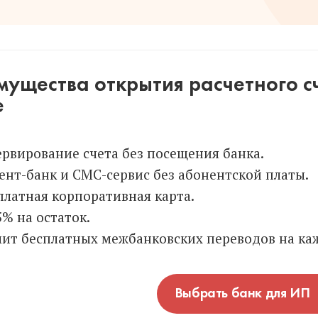
ущества открытия расчетного сч
е
ервирование счета без посещения банка.
ент-банк и СМС-сервис без абонентской платы.
платная корпоративная карта.
5% на остаток.
ит бесплатных межбанковских переводов на каж
Выбрать банк для ИП