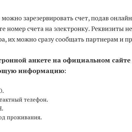
е можно зарезервировать счет, подав онлай
те номер счета на электронку. Реквизиты н
ра, их можно сразу сообщать партнерам и п
тронной анкете на официальном сайте
ющую информацию:
О.
тактный телефон.
.
од проживания.