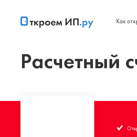
Как от
Главная
Расчетный с
Откр