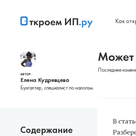
Как от
Главная
НДС
Может 
Последнее измене
АВТОР:
Елена Кудрявцева
Бухгалтер, специалист по налогам.
В стат
Содержание
Разбер