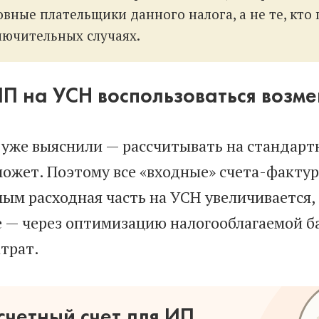
овные плательщики данного налога, а не те, кто 
лючительных случаях.
ИП на УСН воспользоваться воз
 уже выяснили — рассчитывать на стандарт
может. Поэтому все «входные» счета-фактур
ым расходная часть на УСН увеличивается, 
 — через оптимизацию налогооблагаемой б
трат.
счетный счет для ИП