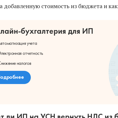
на добавленную стоимость из бюджета и как 
лайн-бухгалтерия для ИП
втоматизация учета
лектронная отчетность
нижение налогов
одробнее
т ли ИП на УСН вернуть НДС из