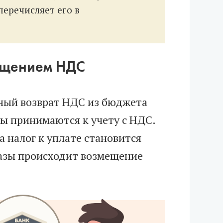
перечисляет его в
мещением НДС
ный возврат НДС из бюджета
ы принимаются к учету с НДС.
а налог к уплате становится
азы происходит возмещение