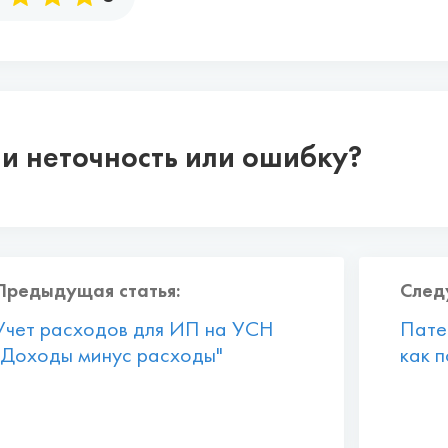
и неточность или ошибку?
Предыдущая статья:
След
Учет расходов для ИП на УСН
Пате
"Доходы минус расходы"
как п