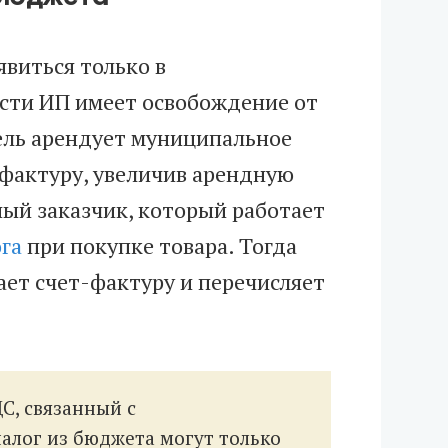
виться только в
сти ИП имеет освобождение от
ель арендует муниципальное
-фактуру, увеличив арендную
ный заказчик, который работает
га
при покупке товара. Тогда
ает счет-фактуру и перечисляет
С, связанный с
алог из бюджета могут только