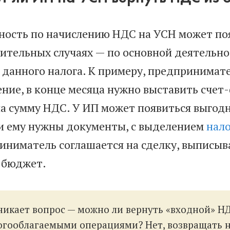
ность по начислению НДС на УСН может поя
ительных случаях — по основной деятельно
 данного налога. К примеру, предпринимат
ние, в конце месяца нужно выставить счет
на сумму НДС. У ИП может появиться выгод
 и ему нужны документы, с выделением
нало
иниматель соглашается на сделку, выписыв
в бюджет.
никает вопрос — можно ли вернуть «входной» НД
огооблагаемыми операциями? Нет, возвращать н