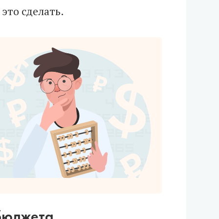
это сделать.
 бюджета