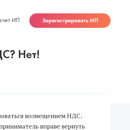
 счет ИП
Зарегистрировать ИП
С? Нет!
ьзоваться возмещением НДС.
дприниматель вправе вернуть