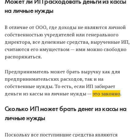
Может ли ИП расходовать деньги из кассы
на личные нужды
В отличие от ООО, где доходы не являются личной
собственностью учредителей или генерального
директора, все денежные средства, вырученные ИП,
считаются его имуществом — ими можно свободно
распоряжаться.
Предприниматель может брать выручку как для
предпринимательских расходов, так и на
собственные нужды. То есть, если ИП забирает
деньги из кассы на личные нужды —
это законно
.
Сколько ИП может брать денег из кассы на
личные нужды
Поскольку все поступившие средства являются