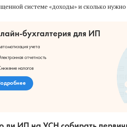
ощенной системе «доходы» и сколько нужно 
лайн-бухгалтерия для ИП
втоматизация учета
лектронная отчетность
нижение налогов
одробнее
о ли ИП на УСН собирать первич