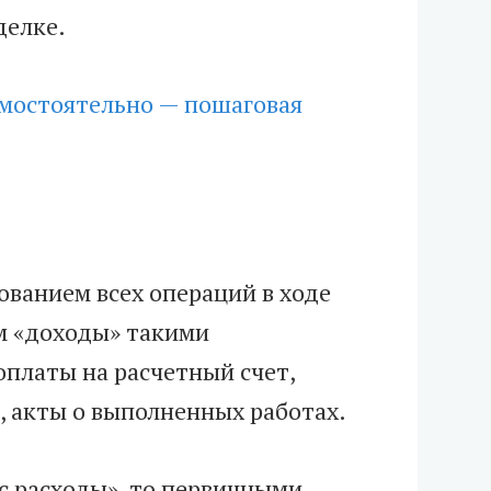
делке.
амостоятельно — пошаговая
ванием всех операций в ходе
м «доходы» такими
оплаты на расчетный счет,
, акты о выполненных работах.
с расходы», то первичными