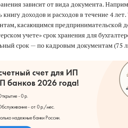
ранения зависит от вида документа. Наприм
 книгу доходов и расходов в течение 4 лет.
нтам, касающимся предпринимательской де
терском учете» срок хранения для бухгалте
ьный срок — по кадровым документам (75 л
счетный счет для ИП
П банков 2026 года!
ткрытие - 0 р.
бслуживание - от 0 р./мес.
олько надежные банки России.