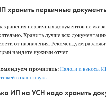
ИП хранить первичные документ
к хранения первичных документов не указан
оятельно. Хранить лучше всю документацию
мости от назначения. Рекомендуем разложи
трый найдете нужный отчет.
комендуем прочитать:
Налоги и взносы И
тежей в налоговую.
ько ИП на УСН надо хранить до