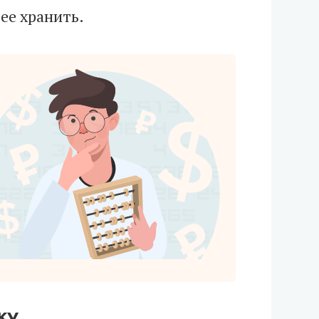
ее хранить.
ку