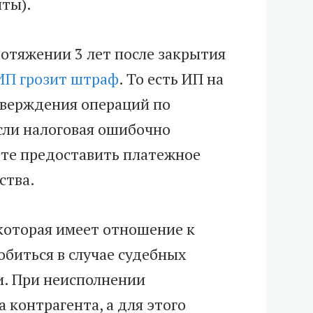
иты).
отяжении 3 лет после закрытия
ИП грозит штраф
. То есть ИП на
верждения операций по
сли налоговая ошибочно
ете предоставить платежное
ства.
которая имеет отношение к
биться в случае судебных
и. При неисполнении
 контрагента, а для этого