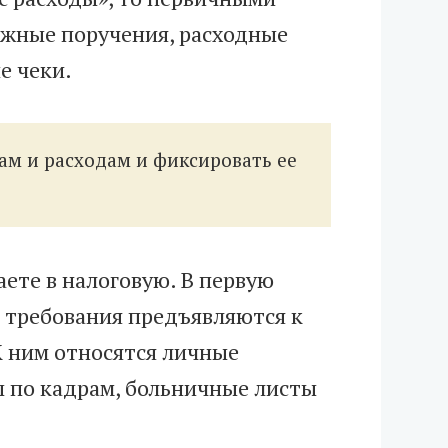
ежные поручения, расходные
е чеки.
ам и расходам и фиксировать ее
аете в налоговую. В первую
е требования предъявляются к
 ним относятся личные
ы по кадрам, больничные листы