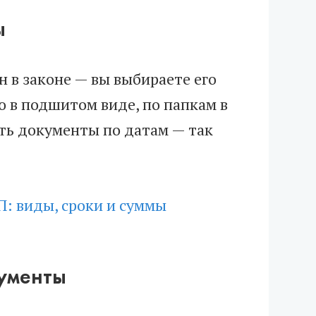
ы
 в законе — вы выбираете его
 в подшитом виде, по папкам в
ть документы по датам — так
П: виды, сроки и суммы
кументы