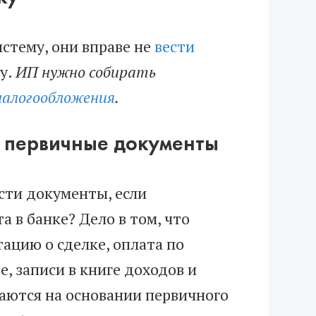
стему, они вправе не
вести
у.
ИП нужно собирать
налогообложения
.
и первичные документы
сти документы, если
 в банке? Дело в том, что
ацию о сделке, оплата по
ое, записи в книге доходов и
лаются на основании первичного