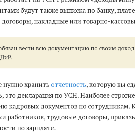
нтами будут также выписка по банку, плат
, договоры, накладные или товарно-кассовы
обязан вести всю документацию по своим доход
УДиР.
е нужно хранить
отчетность
, которую вы сд
ь, это декларация по УСН. Наиболее строги
ию кадровых документов по сотрудникам. К
ки работников, трудовые договоры, приказ
мости по зарплате.