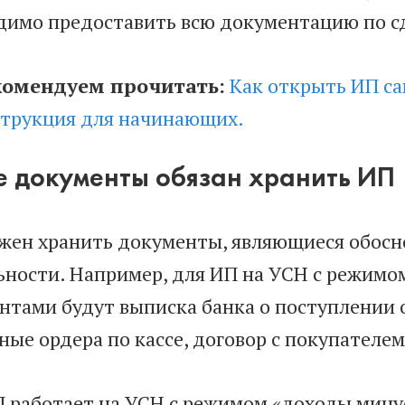
димо предоставить всю документацию по с
комендуем прочитать:
Как открыть ИП с
трукция для начинающих.
е документы обязан хранить ИП
жен хранить документы, являющиеся обосно
ьности. Например, для ИП на УСН с режимо
нтами будут выписка банка о поступлении 
ные ордера по кассе, договор с покупателем
П работает на УСН с режимом «доходы мину