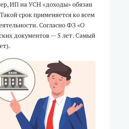
ер, ИП на УСН «доходы» обязан
 Такой срок применяется ко всем
ятельности. Согласно ФЗ «О
рских документов — 5 лет. Самый
ет).