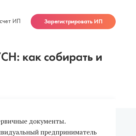
 счет ИП
Зарегистрировать ИП
СН: как собирать и
первичные документы.
дивидуальный предприниматель