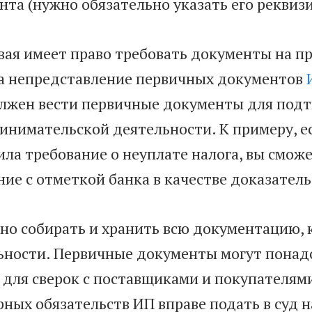
нта (нужно обязательно указать его реквиз
вая имеет право требовать документы на пр
за непредставление первичных документов
лжен вести первичные документы для подт
инимательской деятельности. К примеру, е
ила требование о неуплате налога, вы смож
ие с отметкой банка в качестве доказатель
но собирать и хранить всю документацию, 
ьности. Первичные документы могут понадо
, для сверок с поставщиками и покупателям
ных обязательств ИП вправе подать в суд на